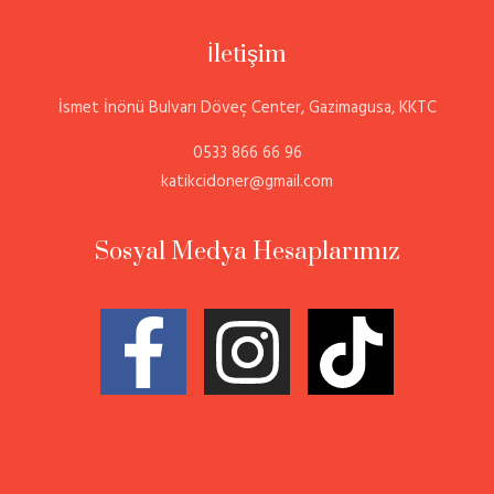
İletişim
İsmet İnönü Bulvarı Döveç Center, Gazimagusa, KKTC
0533 866 66 96
katikcidoner@gmail.com
Sosyal Medya Hesaplarımız