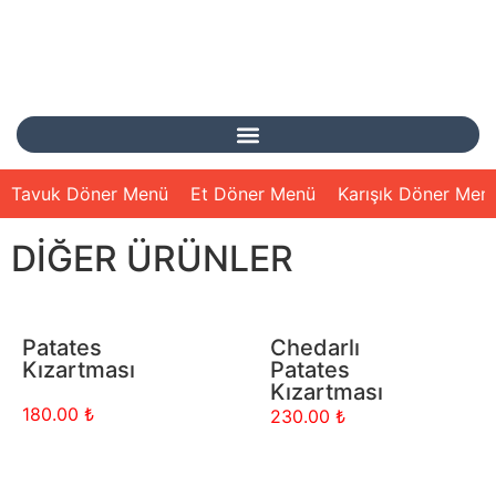
Tavuk Döner Menü
Et Döner Menü
Karışık Döner Men
DIĞER ÜRÜNLER
Patates
Chedarlı
Kızartması
Patates
Kızartması
180.00 ₺
230.00
₺