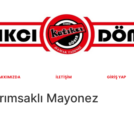
AKKIMIZDA
İLETIŞIM
GIRIŞ YAP
rımsaklı Mayonez