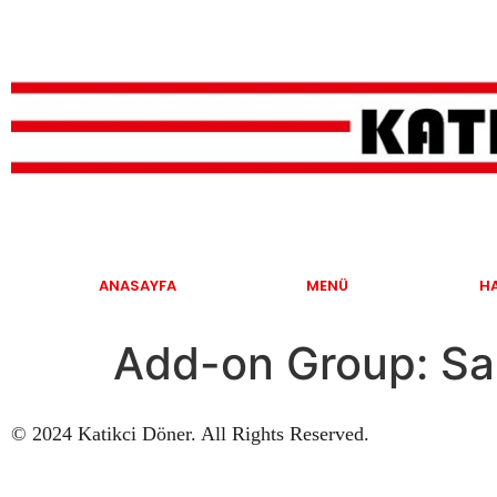
ANASAYFA
MENÜ
H
Add-on Group:
Sa
© 2024 Katikci Döner. All Rights Reserved.